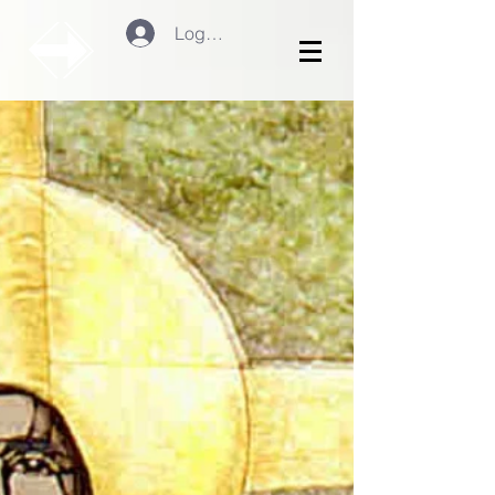
Logg inn